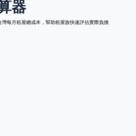
算器
台灣每月租屋總成本，幫助租屋族快速評估實際負擔