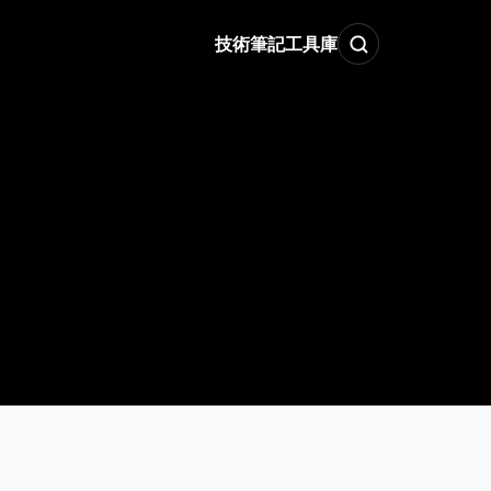
技術筆記
工具庫