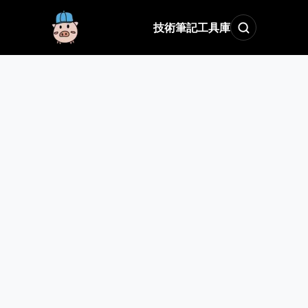
技術筆記
工具庫