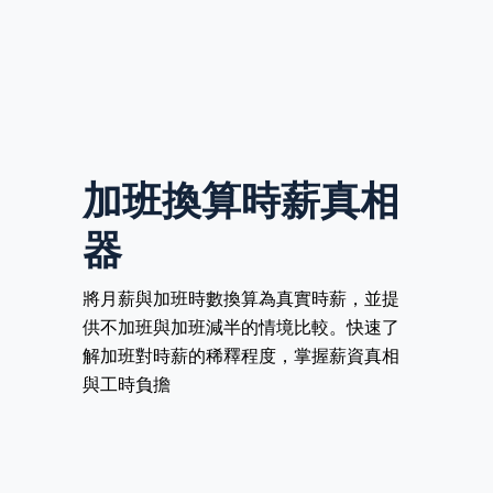
加班換算時薪真相
器
將月薪與加班時數換算為真實時薪，並提
供不加班與加班減半的情境比較。快速了
解加班對時薪的稀釋程度，掌握薪資真相
與工時負擔