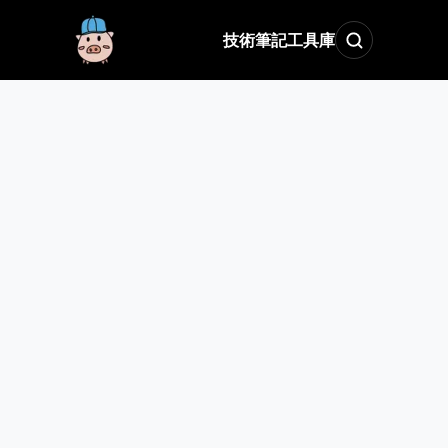
技術筆記
工具庫