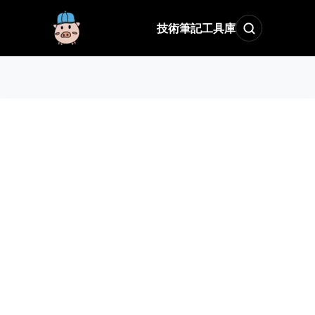
技術筆記
工具庫