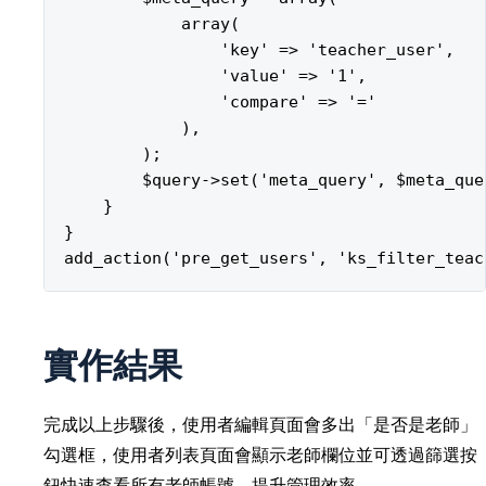
            array(

                'key' => 'teacher_user',

                'value' => '1',

                'compare' => '='

            ),

        );

        $query->set('meta_query', $meta_quer
    }

}

實作結果
完成以上步驟後，使用者編輯頁面會多出「是否是老師」
勾選框，使用者列表頁面會顯示老師欄位並可透過篩選按
鈕快速查看所有老師帳號，提升管理效率。