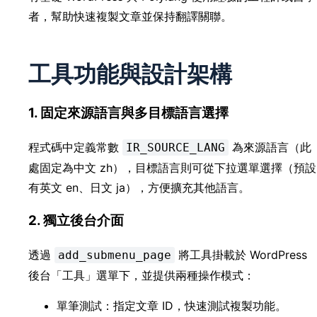
者，幫助快速複製文章並保持翻譯關聯。
工具功能與設計架構
1. 固定來源語言與多目標語言選擇
程式碼中定義常數
為來源語言（此
IR_SOURCE_LANG
處固定為中文 zh），目標語言則可從下拉選單選擇（預設
有英文 en、日文 ja），方便擴充其他語言。
2. 獨立後台介面
透過
將工具掛載於 WordPress
add_submenu_page
後台「工具」選單下，並提供兩種操作模式：
單筆測試：指定文章 ID，快速測試複製功能。