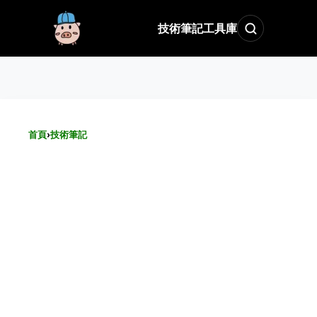
技術筆記
工具庫
首頁
›
技術筆記